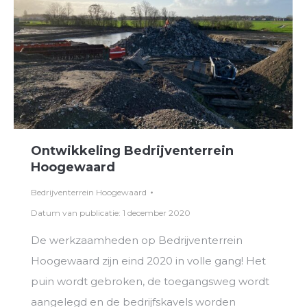
Ontwikkeling Bedrijventerrein
Hoogewaard
Bedrijventerrein Hoogewaard
Datum van publicatie: 1 december 2020
De werkzaamheden op Bedrijventerrein
Hoogewaard zijn eind 2020 in volle gang! Het
puin wordt gebroken, de toegangsweg wordt
aangelegd en de bedrijfskavels worden