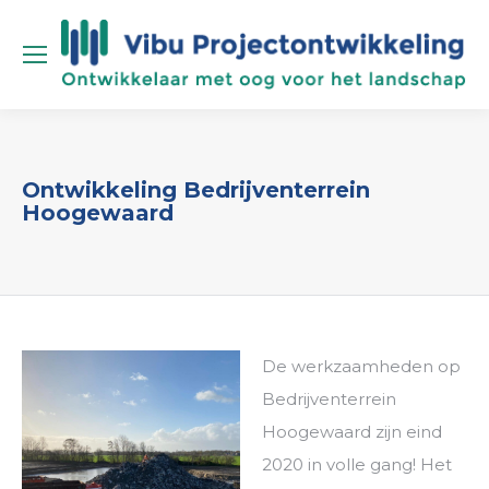
Ontwikkeling Bedrijventerrein
Hoogewaard
De werkzaamheden op
Bedrijventerrein
Hoogewaard zijn eind
2020 in volle gang! Het