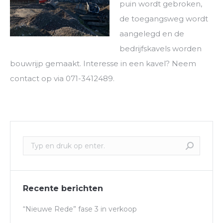
puin wordt gebroken,
de toegangsweg wordt
aangelegd en de
bedrijfskavels worden
bouwrijp gemaakt. Interesse in een kavel? Neem
contact op via 071-3412489.
Recente berichten
“Nieuwe Rede” fase 3 in verkoop