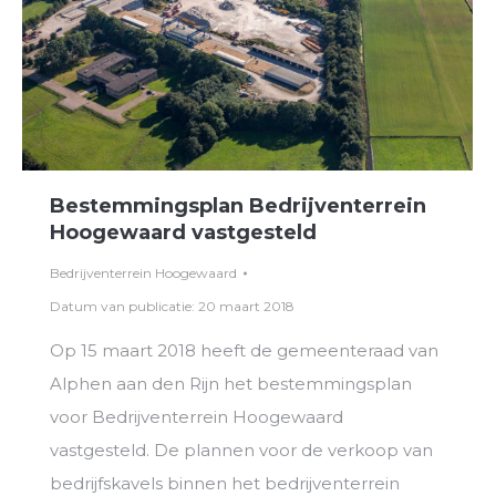
Bestemmingsplan Bedrijventerrein
Hoogewaard vastgesteld
Bedrijventerrein Hoogewaard
Datum van publicatie: 20 maart 2018
Op 15 maart 2018 heeft de gemeenteraad van
Alphen aan den Rijn het bestemmingsplan
voor Bedrijventerrein Hoogewaard
vastgesteld. De plannen voor de verkoop van
bedrijfskavels binnen het bedrijventerrein